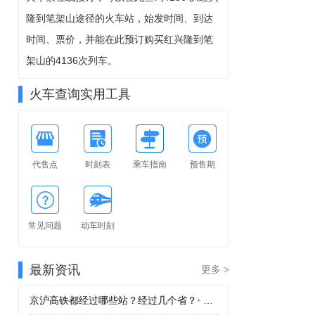
8-10周一
隆到笔架山途径的火车站，始发时间、到达
可预订
时间、票价，并能在此预订购买红兴隆到笔
架山的4136次列车。
火车查询实用工具
代售点
时刻表
乘车指南
预售期
常见问题
动车时刻
最新资讯
更多 >
京沪高铁都经过哪些站？经过几个省？
•
京沪高铁都经过哪些站？