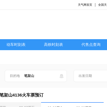
天气网首页
全国天
动车时刻表
高铁时刻表
代售点查询
目的地
出发日期
笔架山4136火车票预订