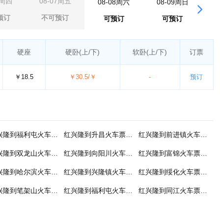
6周四
08-07周五
08-08周六
08-09周日
0
预订
不可预订
可预订
可预订
硬座
硬卧
(上/下)
软卧
(上/下)
订票
￥18.5
￥30.5/￥
-
预订
红兴隆到福利屯火车票预订
红兴隆到升昌火车票预订
红兴隆到前进镇火车票预订
红兴隆到双龙山火车票预订
红兴隆到向阳川火车票预订
红兴隆到富锦火车票预订
红兴隆到哈尔滨火车票预订
红兴隆到兴隆镇火车票预订
红兴隆到绥化火车票预订
红兴隆到笔架山火车票预订
红兴隆到福利屯火车票预订
红兴隆到同江火车票预订