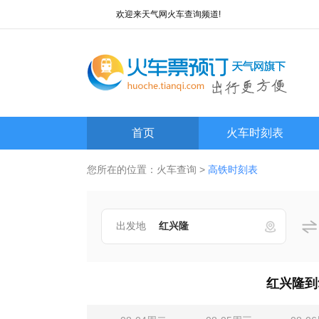
欢迎来天气网火车查询频道!
首页
火车时刻表
您所在的位置：
火车查询
>
高铁时刻表
出发地
红兴隆到