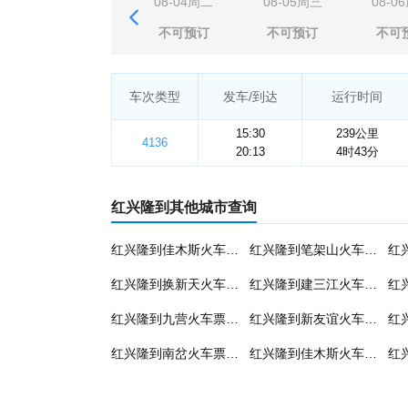
08-04周二
08-05周三
08-0
不可预订
不可预订
不可
车次类型
发车/到达
运行时间
15:30
239公里
4136
20:13
4时43分
红兴隆到其他城市查询
红兴隆到佳木斯火车票预订
红兴隆到笔架山火车票预订
红兴隆到换新天火车票预订
红兴隆到建三江火车票预订
红兴隆到九营火车票预订
红兴隆到新友谊火车票预订
红兴隆到南岔火车票预订
红兴隆到佳木斯火车票预订