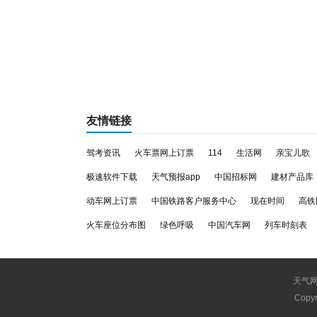
友情链接
驾考资讯
火车票网上订票
114
生活网
亲宝儿歌
极速软件下载
天气预报app
中国招标网
建材产品库
动车网上订票
中国铁路客户服务中心
现在时间
高铁
火车座位分布图
绿色呼吸
中国汽车网
列车时刻表
天气
Copyr