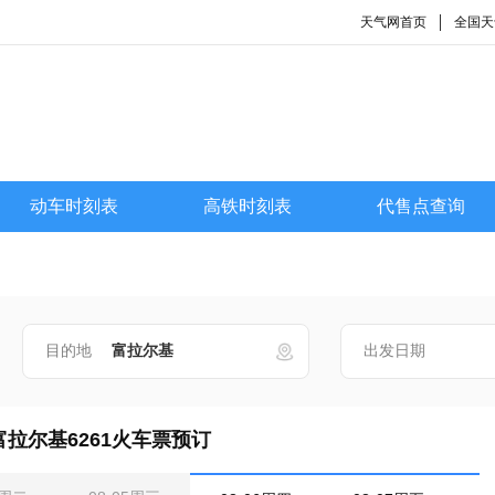
天气网首页
全国天
动车时刻表
高铁时刻表
代售点查询
目的地
出发日期
拉尔基6261火车票预订