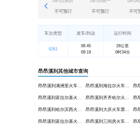
08-02周日
08-03周一
08-0
不可预订
不可预订
不可
车次类型
发车/到达
运行时间
08:45
28公里
6261
09:19
0时34分
昂昂溪到其他城市查询
昂昂溪到满洲里火车票预订
昂昂溪到海拉尔火车票预订
昂昂溪到富拉尔基火车票预订
昂昂溪到齐齐哈尔火车票预订
昂昂溪到哈尔滨西火车票预订
昂昂溪到大庆火车票预订
昂昂溪到富拉尔基火车票预订
昂昂溪到三间房火车票预订