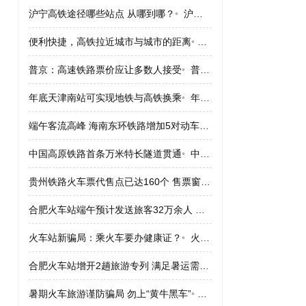
沪宁高铁途径哪些站点 从哪到哪？
•
沪宁高铁途径哪些站点 从哪到哪？
便利快捷，高铁拉近城市与城市的距离
•
便利快捷，高铁拉近城市
普京：高速铁路票价应让多数人接受
•
普京：高速铁路票价应让多数人接受
年底天津南站可实现地铁与高铁换乘
•
年底天津南站可实现地铁与高铁换乘
端午客流高峰 海南东环铁路增加5对动车组
•
端午客流高峰 海南
中国高原铁路首条万米特长隧道贯通
•
中国高原铁路首条万米特长隧道贯通
贵州铁路火车票代售点已达160个 售票窗口164个
•
贵州铁路火车票
合肥火车站端午预计发送旅客32万余人 票“紧”
•
合肥火车站端午预计
火车站新骗局：乘火车要办健康证？
•
火车站新骗局：乘火车要办健康证？
合肥火车站增开2趟旅游专列 满足暑运需求
•
合肥火车站增开2趟
暑期火车旅游谨防骗局 勿上“黄牛黑车”
•
暑期火车旅游谨防骗局 勿