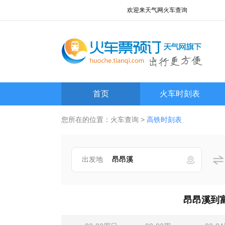
欢迎来天气网火车查询频道!
首页
火车时刻表
您所在的位置：
火车查询
>
高铁时刻表
出发地
昂昂溪到富