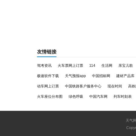
友情链接
驾考资讯
火车票网上订票
114
生活网
亲宝儿歌
极速软件下载
天气预报app
中国招标网
建材产品库
动车网上订票
中国铁路客户服务中心
现在时间
高铁
火车座位分布图
绿色呼吸
中国汽车网
列车时刻表
天气
Copyr