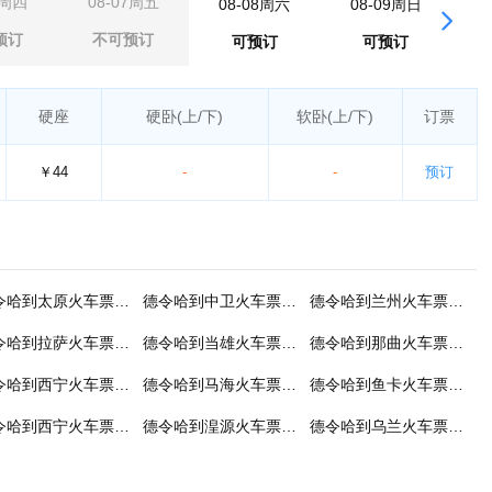
6周四
08-07周五
08-08周六
08-09周日
0
预订
不可预订
可预订
可预订
硬座
硬卧
(上/下)
软卧
(上/下)
订票
￥44
-
-
预订
德令哈到太原火车票预订
德令哈到中卫火车票预订
德令哈到兰州火车票预订
德令哈到拉萨火车票预订
德令哈到当雄火车票预订
德令哈到那曲火车票预订
德令哈到西宁火车票预订
德令哈到马海火车票预订
德令哈到鱼卡火车票预订
德令哈到西宁火车票预订
德令哈到湟源火车票预订
德令哈到乌兰火车票预订