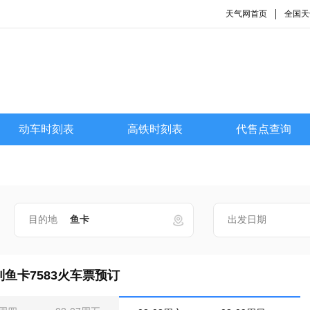
天气网首页
全国天
动车时刻表
高铁时刻表
代售点查询
目的地
出发日期
鱼卡7583火车票预订