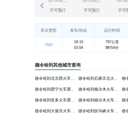
08-04周二
08-05周三
08-0
不可预订
不可预订
不可
车次类型
发车/到达
运行时间
18:10
797公里
7583
03:04
8时54分
德令哈到其他城市查询
德令哈到北京西火车票预订
德令哈到石家庄北火车票预订
德令哈到西宁火车票预订
德令哈到格尔木火车票预订
德令哈到安多火车票预订
德令哈到格尔木火车票预订
德令哈到大柴旦火车票预订
德令哈到饮马峡火车票预订