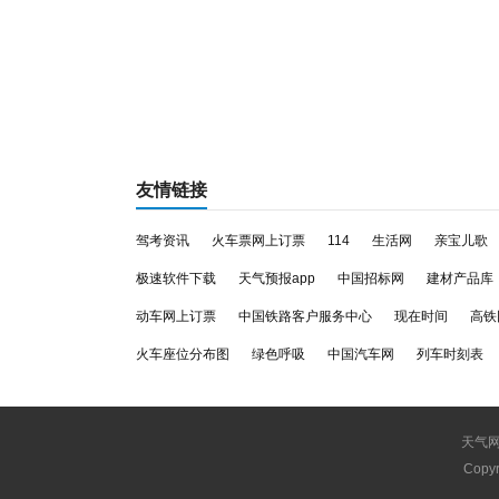
友情链接
驾考资讯
火车票网上订票
114
生活网
亲宝儿歌
极速软件下载
天气预报app
中国招标网
建材产品库
动车网上订票
中国铁路客户服务中心
现在时间
高铁
火车座位分布图
绿色呼吸
中国汽车网
列车时刻表
天气
Copyr