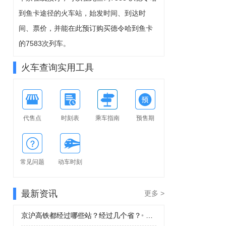
8-10周一
到鱼卡途径的火车站，始发时间、到达时
可预订
间、票价，并能在此预订购买德令哈到鱼卡
的7583次列车。
火车查询实用工具
代售点
时刻表
乘车指南
预售期
常见问题
动车时刻
最新资讯
更多 >
京沪高铁都经过哪些站？经过几个省？
•
京沪高铁都经过哪些站？