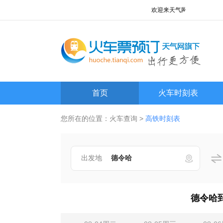
欢迎来天气网火车查询频道!
首页
火车时刻表
您所在的位置：
火车查询
>
高铁时刻表
出发地
德令哈到