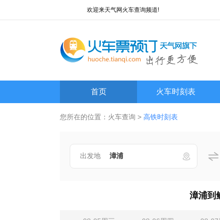
欢迎来天气网火车查询频道!
首页
火车时刻表
您所在的位置：
火车查询
>
高铁时刻表
出发地
漳浦到鲘