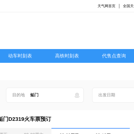
天气网首页
全国天
动车时刻表
高铁时刻表
代售点查询
目的地
出发日期
门D2319火车票预订