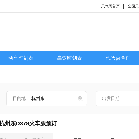
天气网首页
全国天
动车时刻表
高铁时刻表
代售点查询
目的地
出发日期
杭州东D378火车票预订