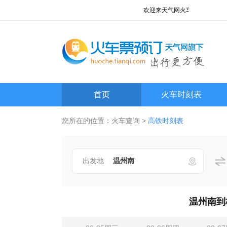
欢迎来天气网火车查询频道!
首页
火车时刻表
您所在的位置：
火车查询
>
高铁时刻表
出发地
温州南到