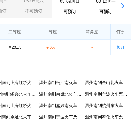
7周五
08-08周六
08-09周日
08-10周一
0
预订
不可预订
可预订
可预订
二等座
一等座
商务座
订票
￥281.5
￥357
-
预订
温州南到上海虹桥火车票预订
温州南到松江南火车票预订
温州南到金山北火车票预订
温州南到绍兴北火车票预订
温州南到余姚北火车票预订
温州南到宁波火车票预订
温州南到上海虹桥火车票预订
温州南到嘉兴南火车票预订
温州南到杭州东火车票预订
温州南到余姚北火车票预订
温州南到宁波火车票预订
温州南到奉化火车票预订