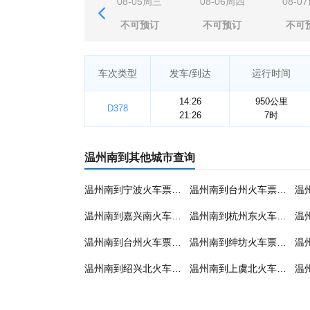
08-05周三
08-06周四
08-0
不可预订
不可预订
不可
车次类型
发车/到达
运行时间
14:26
950公里
D378
21:26
7时
温州南到其他城市查询
温州南到宁波火车票预订
温州南到台州火车票预订
温州南到嘉兴南火车票预订
温州南到杭州东火车票预订
温州南到台州火车票预订
温州南到绅坊火车票预订
温州南到绍兴北火车票预订
温州南到上虞北火车票预订