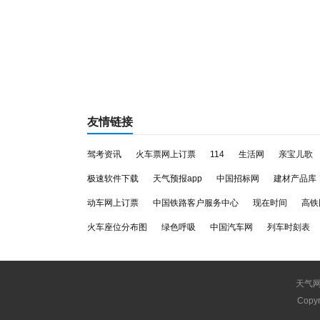
友情链接
驾考资讯
火车票网上订票
114
生活网
亲宝儿歌
极速软件下载
天气预报app
中国招标网
建材产品库
动车网上订票
中国铁路客户服务中心
现在时间
高铁
火车座位分布图
绿色呼吸
中国汽车网
列车时刻表
天气
Copyr