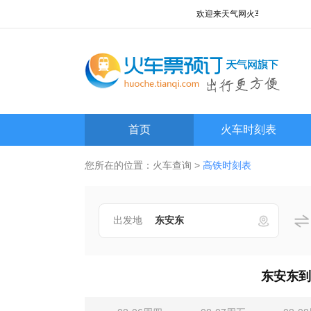
欢迎来天气网火车查询频道!
首页
火车时刻表
您所在的位置：
火车查询
>
高铁时刻表
出发地
东安东到