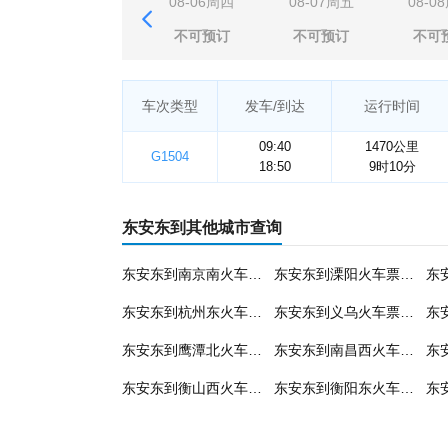
08-06周四
08-07周五
08-0
不可预订
不可预订
不可
车次类型
发车/到达
运行时间
09:40
1470公里
G1504
18:50
9时10分
东安东到其他城市查询
东安东到南京南火车票预订
东安东到溧阳火车票预订
东安东到杭州东火车票预订
东安东到义乌火车票预订
东安东到鹰潭北火车票预订
东安东到南昌西火车票预订
东安东到衡山西火车票预订
东安东到衡阳东火车票预订