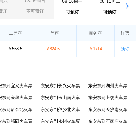
8周六
08-09周日
08-10周一
08-11周二
0
预订
不可预订
可预订
可预订
二等座
一等座
商务座
订票
￥553.5
￥824.5
￥1714
预订
东安东到宜兴火车票预订
东安东到长兴火车票预订
东安东到湖州火车票预订
东安东到金华火车票预订
东安东到玉山南火车票预订
东安东到上饶火车票预订
东安东到新余北火车票预订
东安东到萍乡北火车票预订
东安东到长沙南火车票预订
东安东到祁阳火车票预订
东安东到永州火车票预订
东安东到石家庄火车票预订