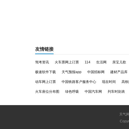
友情链接
驾考资讯
火车票网上订票
114
生活网
亲宝儿歌
极速软件下载
天气预报app
中国招标网
建材产品库
动车网上订票
中国铁路客户服务中心
现在时间
高铁
火车座位分布图
绿色呼吸
中国汽车网
列车时刻表
天气
Copyr