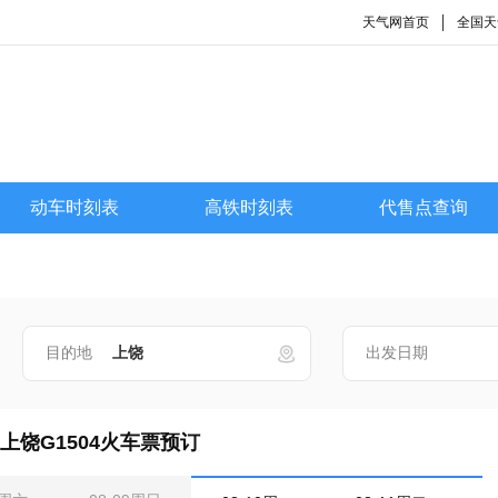
天气网首页
全国天
动车时刻表
高铁时刻表
代售点查询
目的地
出发日期
上饶G1504火车票预订