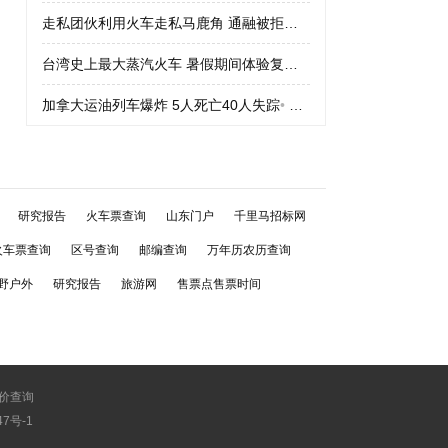
走私团伙利用火车走私马鹿角 通融被拒绝
•
走私团伙利用火车走私
台湾史上最大蒸汽火车 暑假期间体验复古车
•
台湾史上最大蒸汽火
加拿大运油列车爆炸 5人死亡40人失踪
•
加拿大运油列车爆炸 5人
研究报告
火车票查询
山东门户
千里马招标网
火车票查询
区号查询
邮编查询
万年历农历查询
野户外
研究报告
旅游网
售票点售票时间
价查询
747号-1