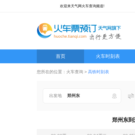
欢迎来天气网火车查询频道!
首页
火车时刻表
您所在的位置：
火车查询
>
高铁时刻表
出发地
郑州东到