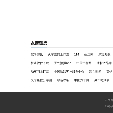
友情链接
驾考资讯
火车票网上订票
114
生活网
亲宝儿歌
极速软件下载
天气预报app
中国招标网
建材产品库
动车网上订票
中国铁路客户服务中心
现在时间
高铁
火车座位分布图
绿色呼吸
中国汽车网
列车时刻表
天气
Copyr