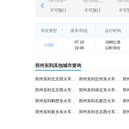
08-03周一
08-04周二
08-0
不可预订
不可预订
不可
车次类型
发车/到达
运行时间
07:18
1988公里
G308
19:48
12时30分
郑州东到其他城市查询
郑州东到北京西火车票预订
郑州东到定州东火车票预订
郑州东到北京西火车票预订
郑州东到保定东火车票预订
郑州东到鹤壁东火车票预订
郑州东到石家庄火车票预订
郑州东到新乡东火车票预订
郑州东到北京西火车票预订