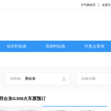
天气网首页
全国天
动车时刻表
高铁时刻表
代售点查询
目的地
出发日期
邢台东G308火车票预订