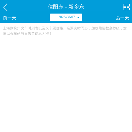
信阳东 - 新乡东
2026-08-07
前一天
后一天
上海到杭州火车时刻表以及火车票价格、余票实时同步，加载需要数毫秒级，发
车以火车站当日售票信息为准！