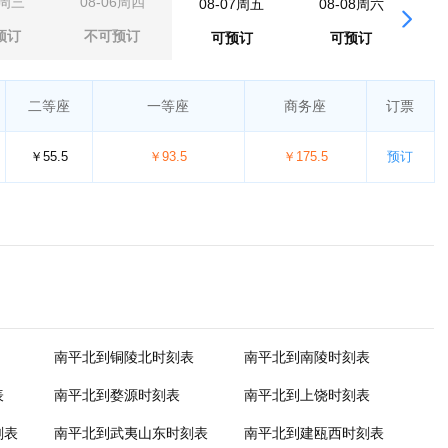
5周三
08-06周四
08-07周五
08-08周六
0
预订
不可预订
可预订
可预订
二等座
一等座
商务座
订票
￥55.5
￥93.5
￥175.5
预订
南平北到铜陵北时刻表
南平北到南陵时刻表
表
南平北到婺源时刻表
南平北到上饶时刻表
刻表
南平北到武夷山东时刻表
南平北到建瓯西时刻表