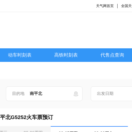
天气网首页
全国天
动车时刻表
高铁时刻表
代售点查询
目的地
出发日期
平北G5252火车票预订