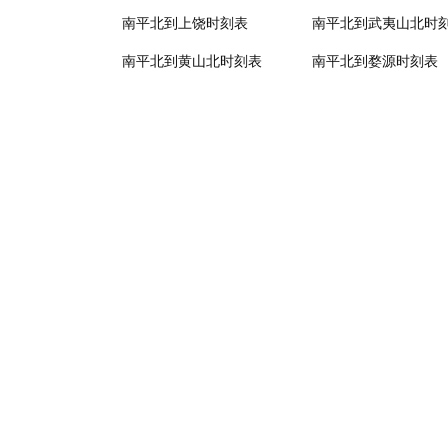
南平北到上饶时刻表
南平北到武夷山北时
南平北到黄山北时刻表
南平北到婺源时刻表