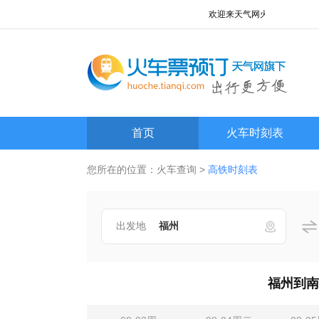
欢迎来天气网火车查询频道!
首页
火车时刻表
您所在的位置：
火车查询
>
高铁时刻表
出发地
福州到南