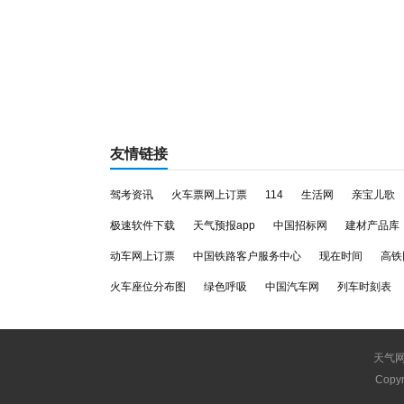
友情链接
驾考资讯
火车票网上订票
114
生活网
亲宝儿歌
极速软件下载
天气预报app
中国招标网
建材产品库
动车网上订票
中国铁路客户服务中心
现在时间
高铁
火车座位分布图
绿色呼吸
中国汽车网
列车时刻表
天气
Copyr