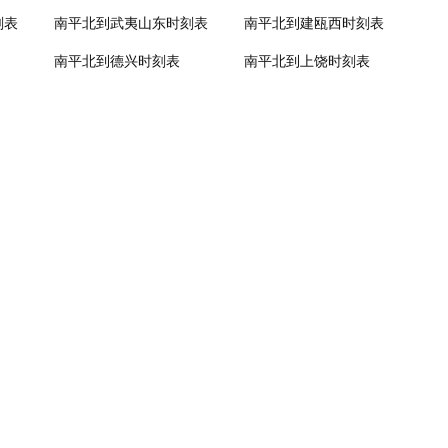
刻表
南平北到武夷山东时刻表
南平北到建瓯西时刻表
南平北到德兴时刻表
南平北到上饶时刻表