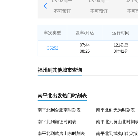
08-03周一
08-04周二
08-0
不可预订
不可预订
不可
车次类型
发车/到达
运行时间
07:44
121公里
G5252
08:25
0时41分
福州到其他城市查询
南平北出发热门时刻表
南平北到合肥南时刻表
南平北到无为时刻表
南平北到旌德时刻表
南平北到黄山北时刻
南平北到武夷山东时刻表
南平北到武夷山北时