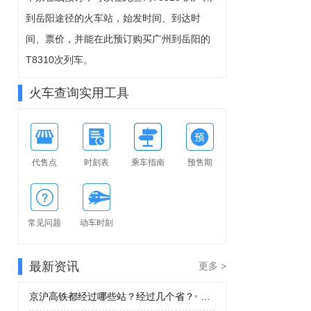
8-10周一
到岳阳途径的火车站，始发时间、到达时
可预订
间、票价，并能在此预订购买广州到岳阳的
T8310次列车。
火车查询实用工具
代售点
时刻表
乘车指南
预售期
常见问题
动车时刻
最新资讯
更多 >
京沪高铁都经过哪些站？经过几个省？
•
京沪高铁都经过哪些站？