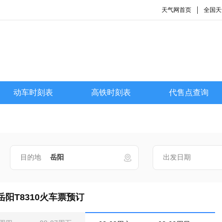
天气网首页
全国天
动车时刻表
高铁时刻表
代售点查询
目的地
出发日期
岳阳T8310火车票预订