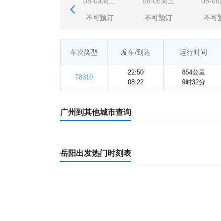
08-04周二
08-05周三
08-0
不可预订
不可预订
不可
车次类型
发车/到达
运行时间
22:50
854公里
T8310
08:22
9时32分
广州到其他城市查询
岳阳出发热门时刻表