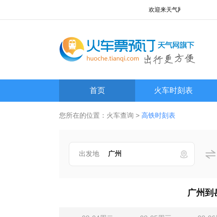
欢迎来天气网火车查询频道!
首页
火车时刻表
您所在的位置：
火车查询
>
高铁时刻表
出发地
广州到