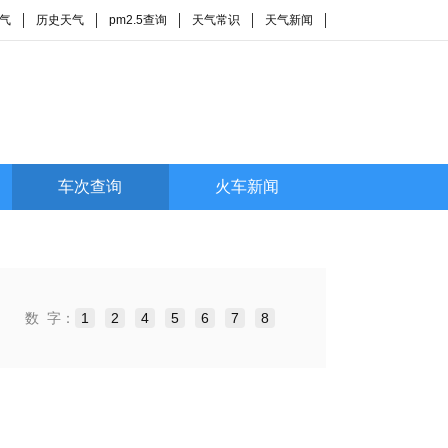
气
历史天气
pm2.5查询
天气常识
天气新闻
车次查询
火车新闻
数 字：
1
2
4
5
6
7
8