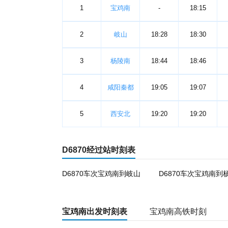
1
宝鸡南
-
18:15
2
岐山
18:28
18:30
3
杨陵南
18:44
18:46
4
咸阳秦都
19:05
19:07
5
西安北
19:20
19:20
D6870经过站时刻表
D6870车次宝鸡南到岐山
D6870车次宝鸡南到
宝鸡南出发时刻表
宝鸡南高铁时刻