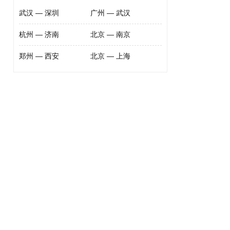
武汉 — 深圳
广州 — 武汉
杭州 — 济南
北京 — 南京
郑州 — 西安
北京 — 上海