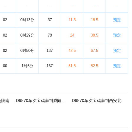
-
-
-
-
-
-
02
0时13分
37
11.5
18.5
预定
02
0时29分
78
24
38.5
预定
02
0时50分
137
42.5
67.5
预定
00
1时5分
167
51.5
82.5
预定
杨陵南
D6870车次宝鸡南到咸阳秦都
D6870车次宝鸡南到西安北