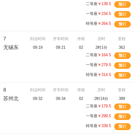
二等座
￥139.5
预订
一等座
￥234.5
预订
特等座
￥264.5
预订
7
到达时间
开车时间
停留
历时
里程
无锡东
09:19
09:21
02
2时1分
362
二等座
￥164.5
预订
一等座
￥279.5
预订
特等座
￥314.5
预订
8
到达时间
开车时间
停留
历时
里程
苏州北
09:32
09:34
02
2时14分
389
二等座
￥179.5
预订
一等座
￥299.5
预订
特等座
￥339.5
预订