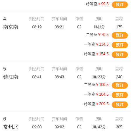
特等座
￥99.5
预订
4
到达时间
开车时间
停留
历时
里程
南京南
08:19
08:21
02
1时1分
175
二等座
￥79.5
预订
一等座
￥134.5
预订
特等座
￥154.5
预订
5
到达时间
开车时间
停留
历时
里程
镇江南
08:41
08:43
02
1时23分
240
二等座
￥109.5
预订
一等座
￥184.5
预订
特等座
￥209.5
预订
6
到达时间
开车时间
停留
历时
里程
常州北
09:00
09:02
02
1时42分
305