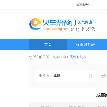
欢迎来天气网火车查询频道!
首页
火车时刻表
您所在的位置：
火车查询
>
高铁时刻表
出发地
成都