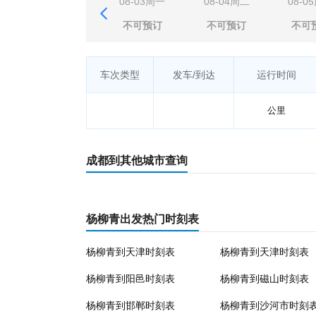
08-03周一
08-04周二
08-0
不可预订
不可预订
不可
车次类型
发车/到达
运行时间
公里
成都到其他城市查询
杨柳青出发热门时刻表
杨柳青到天津时刻表
杨柳青到天津时刻表
杨柳青到阳邑时刻表
杨柳青到磁山时刻表
杨柳青到邯郸时刻表
杨柳青到沙河市时刻