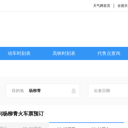
天气网首页
全国天
动车时刻表
高铁时刻表
代售点查询
目的地
出发日期
到杨柳青火车票预订