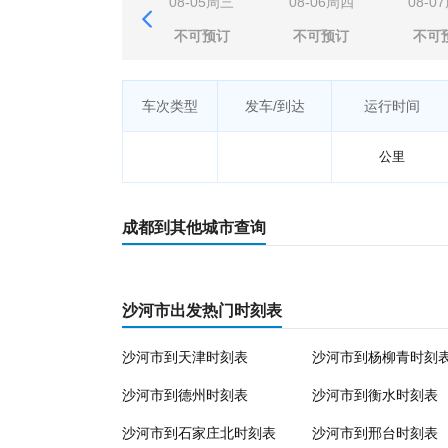
08-05周三
08-06周四
08-0
不可预订
不可预订
不可
车次类型
发车/到达
运行时间
公里
成都到其他城市查询
沙河市出发热门时刻表
沙河市到天津时刻表
沙河市到杨柳青时刻
沙河市到德州时刻表
沙河市到衡水时刻表
沙河市到石家庄北时刻表
沙河市到邢台时刻表