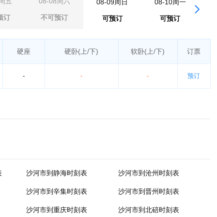
7周五
08-08周六
08-09周日
08-10周一
0
预订
不可预订
可预订
可预订
硬座
硬卧
(上/下)
软卧
(上/下)
订票
-
-
-
预订
表
沙河市到静海时刻表
沙河市到沧州时刻表
沙河市到辛集时刻表
沙河市到晋州时刻表
沙河市到重庆时刻表
沙河市到北碚时刻表