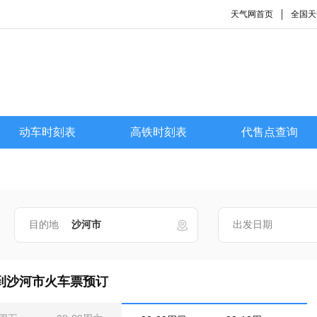
天气网首页
全国天
!
动车时刻表
高铁时刻表
代售点查询
目的地
出发日期
到沙河市火车票预订