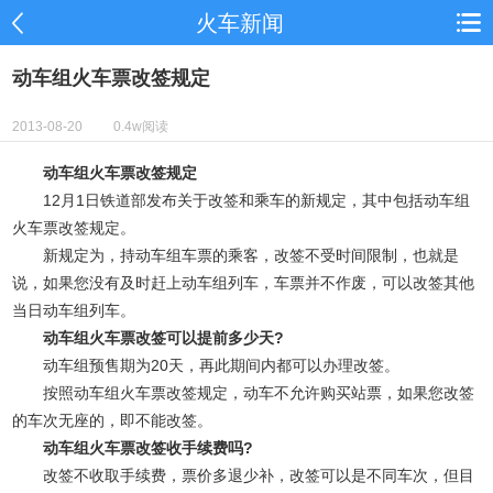
火车新闻
动车组火车票改签规定
2013-08-20
0.4w阅读
动车组火车票改签规定
12月1日铁道部发布关于改签和乘车的新规定，其中包括动车组
火车票改签规定。
新规定为，持动车组车票的乘客，改签不受时间限制，也就是
说，如果您没有及时赶上动车组列车，车票并不作废，可以改签其他
当日动车组列车。
动车组火车票改签可以提前多少天?
动车组预售期为20天，再此期间内都可以办理改签。
按照动车组火车票改签规定，动车不允许购买站票，如果您改签
的车次无座的，即不能改签。
动车组火车票改签收手续费吗?
改签不收取手续费，票价多退少补，改签可以是不同车次，但目