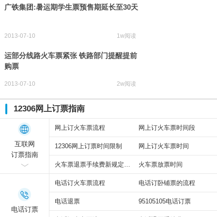
广铁集团:暑运期学生票预售期延长至30天
2013-07-10
1w阅读
运部分线路火车票紧张 铁路部门提醒提前
购票
2013-07-10
2w阅读
12306网上订票指南
网上订火车票流程
网上订火车票时间段
互联网
12306网上订票时间限制
网上订火车票时间
订票指南
火车票退票手续费新规定2015
火车票放票时间
电话订火车票流程
电话订卧铺票的流程
电话退票
95105105电话订票
电话订票