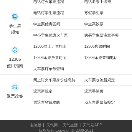
电话订火车票流程
电话退票手续费
电话订学生票流程
寒假学生票
学生票优惠区间
学生高铁票
学生票
须知
中小学生优惠火车票
购买学生票注意事项
12306网上订票指南
12306售票时间
12306余票放票时间
12306余票查询电话
12306
使用指南
火车票订单号查询
网上订火车票身份信息待核验
火车票改签新规定
退票新规定
退票手续费
退票改签
票退票省钱攻略
动车票退票新规定
电脑版
天气网
天气生活
天气君APP
版权所有 Copyright© 2009-2021