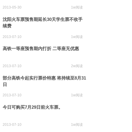
2013-05-30
1w阅读
沈阳火车票预售期延长30天学生票不收手
续费
2013-07-10
1w阅读
高铁一等座预售期内打折 二等座无优惠
2013-07-10
2w阅读
部分高铁今起实行票价特惠 将持续至8月31
日
2013-07-10
1w阅读
今日可购买7月29日前火车票。
2013-07-10
1w阅读