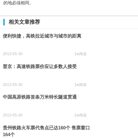
的地必须相同。
相关文章推荐
便利快捷，高铁拉近城市与城市的距离
2013-05-30
1w阅读
普京：高速铁路票价应让多数人接受
2013-05-30
1w阅读
中国高原铁路首条万米特长隧道贯通
2013-05-30
1w阅读
贵州铁路火车票代售点已达160个 售票窗口
164个